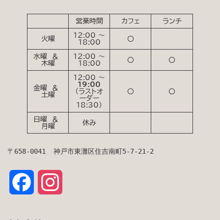
営業時間
カフェ
ランチ
12:00 ～
火曜
〇
18:00
水曜 ＆
12:00 ～
〇
〇
木曜
18:00
12:00 ～
19:00
金曜 ＆
（ラストオ
〇
〇
土曜
ーダー
18:30）
日曜 ＆
休み
月曜
〒658-0041  神戸市東灘区住吉南町5-7-21-2
F
I
a
n