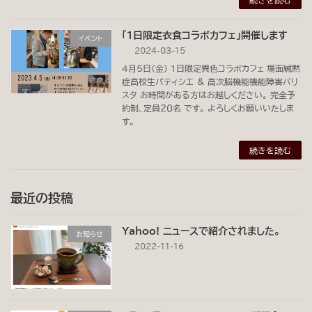
「1日限定衣食コラボカフェ」開催します
イベント
2024-03-15
４月５日（金） 1日限定異色コラボカフェ 場面緘黙
症高校生パティシエ ＆ 高次脳機能機能障害バリ
スタ お時間がある方はお越しください。 完全予
約制、定員２０名 です。 よろしくお願いいたしま
す。
続きを読む
最近の投稿
Yahoo! ニュースで紹介されました。
お知らせ
2022-11-16